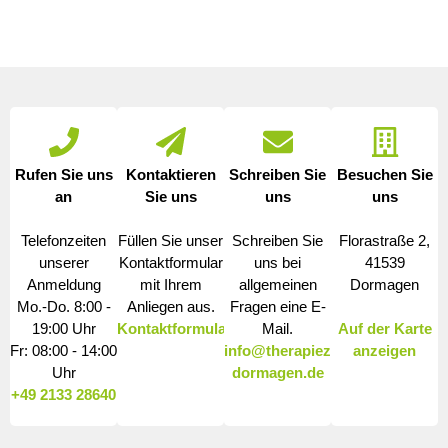
Rufen Sie uns
Kontaktieren
Schreiben Sie
Besuchen Sie
an
Sie uns
uns
uns
Telefonzeiten
Füllen Sie unser
Schreiben Sie
Florastraße 2,
unserer
Kontaktformular
uns bei
41539
Anmeldung
mit Ihrem
allgemeinen
Dormagen
Mo.-Do. 8:00 -
Anliegen aus.
Fragen eine E-
19:00 Uhr
Kontaktformular
Mail.
Auf der Karte
Fr: 08:00 - 14:00
info@therapiezentrum-
anzeigen
Uhr
dormagen.de
+49 2133 28640