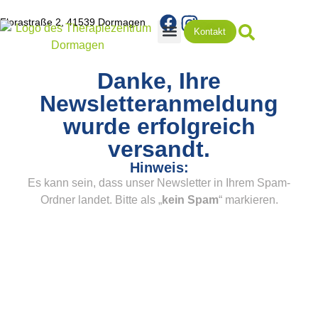
Florastraße 2, 41539 Dormagen
Kontakt
Rezepte & Terminabsage
Danke, Ihre
Newsletteranmeldung
wurde erfolgreich
versandt.
Hinweis:
Es kann sein, dass unser Newsletter in Ihrem Spam-
Ordner landet. Bitte als „
kein Spam
“ markieren.