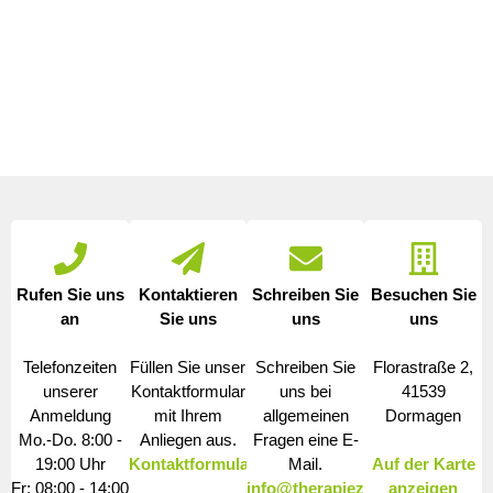
Rufen Sie uns
Kontaktieren
Schreiben Sie
Besuchen Sie
an
Sie uns
uns
uns
Telefonzeiten
Füllen Sie unser
Schreiben Sie
Florastraße 2,
unserer
Kontaktformular
uns bei
41539
Anmeldung
mit Ihrem
allgemeinen
Dormagen
Mo.-Do. 8:00 -
Anliegen aus.
Fragen eine E-
19:00 Uhr
Kontaktformular
Mail.
Auf der Karte
Fr: 08:00 - 14:00
info@therapiezentrum-
anzeigen