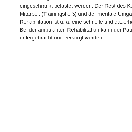
eingeschränkt belastet werden. Der Rest des Kö
Mitarbeit (Trainingsfleiß) und der mentale Umga
Rehabilitation ist u. a. eine schnelle und dauer
Bei der ambulanten Rehabilitation kann der Pat
untergebracht und versorgt werden.
Rufen Sie uns an
Telefonzeiten unserer Anmeldung
Mo.-Do. 8:00 - 19:00 Uhr
Fr: 08:00 - 14:00 Uhr
+49 2133 28640