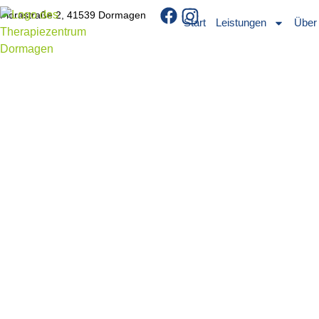
Florastraße 2, 41539 Dormagen
Start
Leistungen
Über