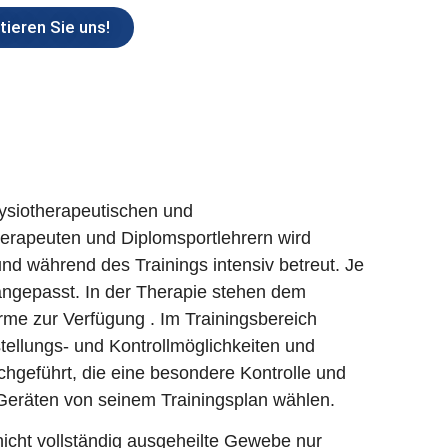
ieren Sie uns!
ysiotherapeutischen und
herapeuten und Diplomsportlehrern wird
und während des Trainings intensiv betreut. Je
ngepasst. In der Therapie stehen dem
rme zur Verfügung
. Im Trainingsbereich
tellungs- und Kontrollmöglichkeiten und
geführt, die eine besondere Kontrolle und
 Geräten von seinem Trainingsplan wählen.
icht vollständig ausgeheilte Gewebe nur