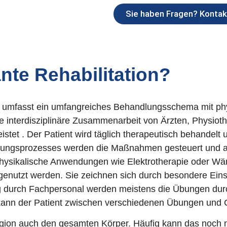
Sie haben Fragen? Kontakt
te Rehabilitation?
) umfasst ein umfangreiches Behandlungsschema mit ph
 interdisziplinäre Zusammenarbeit von Ärzten, Physiot
istet
. Der Patient wird täglich therapeutisch behandelt 
eilungsprozesses werden die Maßnahmen gesteuert und a
 physikalische Anwendungen wie
Elektrotherapie oder Wä
genutzt werden. Sie zeichnen sich durch besondere Eins
 durch Fachpersonal werden meistens die Übungen durch
g kann der Patient zwischen verschiedenen Übungen und
gion auch den gesamten Körper. Häufig kann das noch n