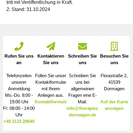
tritt mit Veröffentlichung in Kraft.
2. Stand: 31.10.2024
Rufen Sie uns
Kontaktieren
Schreiben Sie
Besuchen Sie
an
Sie uns
uns
uns
Telefonzeiten
Füllen Sie unser
Schreiben Sie
Florastraße 2,
unserer
Kontaktformular
uns bei
41539
Anmeldung
mit Ihrem
allgemeinen
Dormagen
Mo.-Do. 8:00 -
Anliegen aus.
Fragen eine E-
19:00 Uhr
Kontaktformular
Mail.
Auf der Karte
Fr: 08:00 - 14:00
info@therapiezentrum-
anzeigen
Uhr
dormagen.de
+49 2133 28640