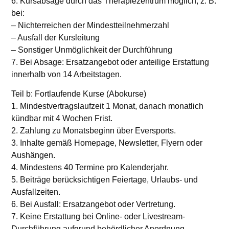
6. Kursabsage durch das Therapiezentrum möglich, z. B.
bei:
– Nichterreichen der Mindestteilnehmerzahl
– Ausfall der Kursleitung
– Sonstiger Unmöglichkeit der Durchführung
7. Bei Absage: Ersatzangebot oder anteilige Erstattung
innerhalb von 14 Arbeitstagen.
Teil b: Fortlaufende Kurse (Abokurse)
1. Mindestvertragslaufzeit 1 Monat, danach monatlich
kündbar mit 4 Wochen Frist.
2. Zahlung zu Monatsbeginn über Eversports.
3. Inhalte gemäß Homepage, Newsletter, Flyern oder
Aushängen.
4. Mindestens 40 Termine pro Kalenderjahr.
5. Beiträge berücksichtigen Feiertage, Urlaubs- und
Ausfallzeiten.
6. Bei Ausfall: Ersatzangebot oder Vertretung.
7. Keine Erstattung bei Online- oder Livestream-
Durchführung aufgrund behördlicher Anordnung.