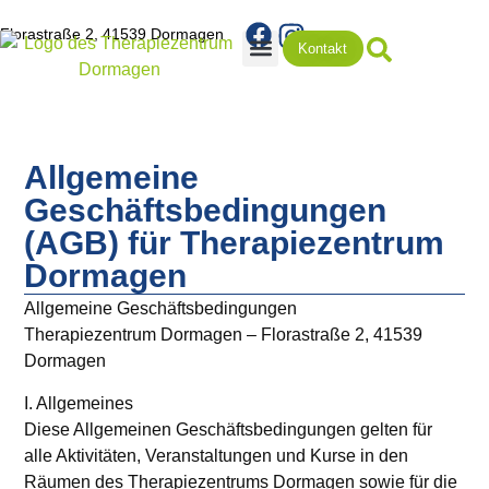
Florastraße 2, 41539 Dormagen
Kontakt
Rezepte & Terminabsage
Allgemeine
Geschäftsbedingungen
(AGB) für Therapiezentrum
Dormagen
Allgemeine Geschäftsbedingungen
Therapiezentrum Dormagen – Florastraße 2, 41539
Dormagen
I. Allgemeines
Diese Allgemeinen Geschäftsbedingungen gelten für
alle Aktivitäten, Veranstaltungen und Kurse in den
Räumen des Therapiezentrums Dormagen sowie für die